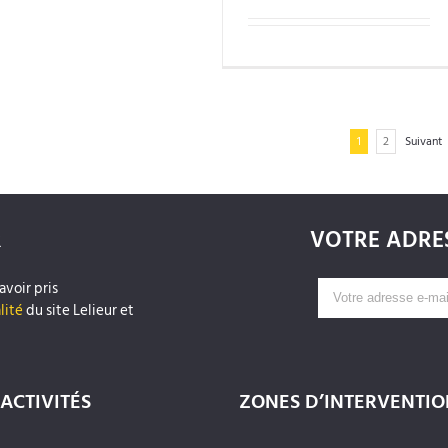
1
2
Suivant
R
VOTRE ADRES
avoir pris
lité
du site Lelieur et
ACTIVITÉS
ZONES D’INTERVENTIO