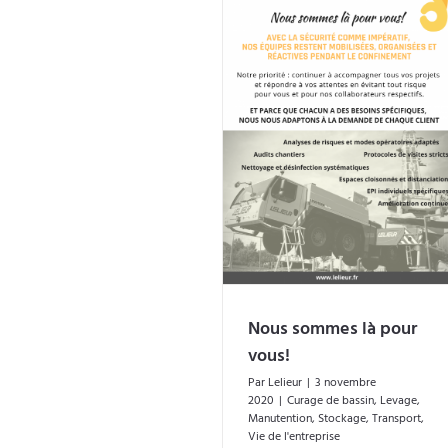
Nous sommes là pour vous!
Nous sommes là pour
vous!
Par
Lelieur
|
3 novembre
2020
|
Curage de bassin
,
Levage
,
Manutention
,
Stockage
,
Transport
,
Vie de l'entreprise