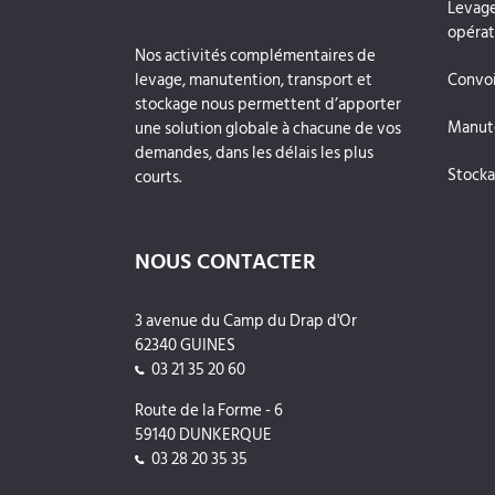
Levage
opérat
Nos activités complémentaires de
levage, manutention, transport et
Convoi
stockage nous permettent d’apporter
Manute
une solution globale à chacune de vos
demandes, dans les délais les plus
Stocka
courts.
NOUS CONTACTER
3 avenue du Camp du Drap d'Or
62340 GUINES
03 21 35 20 60
Route de la Forme - 6
59140 DUNKERQUE
03 28 20 35 35