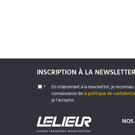
INSCRIPTION À LA NEWSLETTE
En m'abonnant à la newsletter, je reconnais 
*
connaissance de
la politique de confidentia
je l’accepte.
NOS 