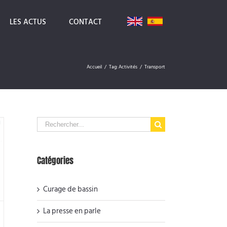
LES ACTUS
CONTACT
Accueil
/
Tag:
Activités
/
Transport
Search
for:
Catégories
Curage de bassin
La presse en parle