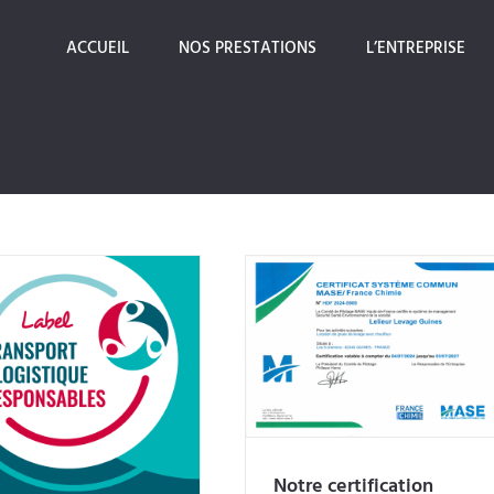
ACCUEIL
NOS PRESTATIONS
L’ENTREPRISE
Notre certification MASE
renouvelée pour 3 ans!
Notre certification