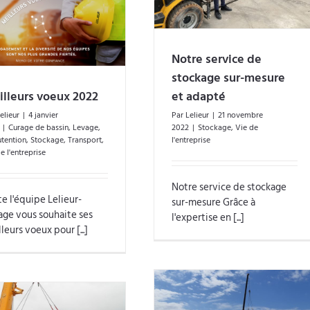
Notre service de
stockage sur-mesure
lleurs voeux 2022
et adapté
elieur
|
4 janvier
Par
Lelieur
|
21 novembre
|
Curage de bassin
,
Levage
,
2022
|
Stockage
,
Vie de
tention
,
Stockage
,
Transport
,
l'entreprise
e l'entreprise
Notre service de stockage
e l'équipe Lelieur-
sur-mesure Grâce à
age vous souhaite ses
l'expertise en [...]
leurs voeux pour [...]