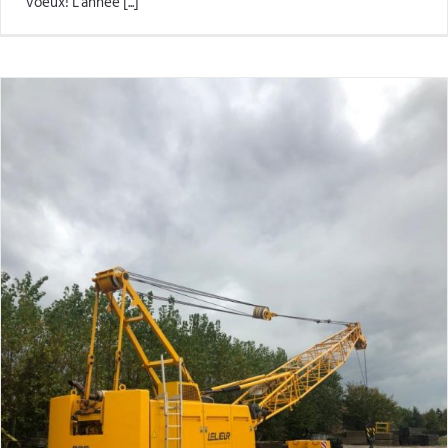
voeux! L'année [...]