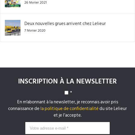
26 février 2021
Deux nouvelles grues arrivent chez Lelieur
7 février 2020
INSCRIPTION À LA NEWSLETTER
*
En m'abonnant à la newsletter, je reconnais avoir pris
connaissance de
la politique de confidentialité
du site Lelieur
et je l’accepte.