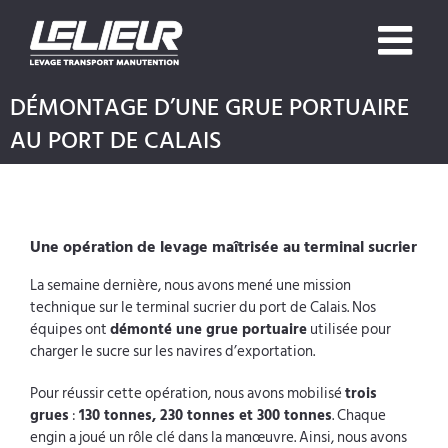
Skip
to
content
DÉMONTAGE D’UNE GRUE PORTUAIRE
AU PORT DE CALAIS
Une opération de levage maîtrisée au terminal sucrier
La semaine dernière, nous avons mené une mission
technique sur le terminal sucrier du port de Calais. Nos
équipes ont
démonté une grue portuaire
utilisée pour
charger le sucre sur les navires d’exportation.
Pour réussir cette opération, nous avons mobilisé
trois
grues
:
130 tonnes, 230 tonnes et 300 tonnes
. Chaque
engin a joué un rôle clé dans la manœuvre. Ainsi, nous avons