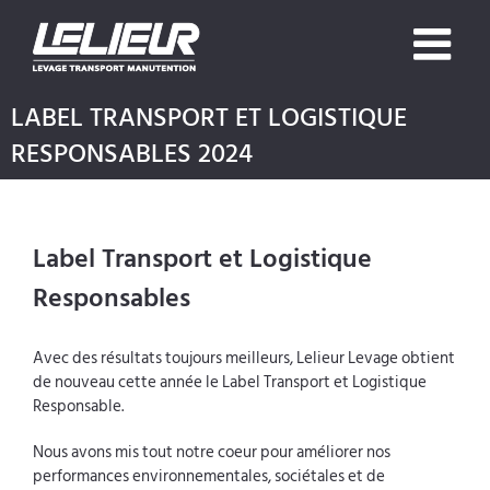
Skip
to
content
LABEL TRANSPORT ET LOGISTIQUE
RESPONSABLES 2024
Label Transport et Logistique
Responsables
Avec des résultats toujours meilleurs, Lelieur Levage obtient
de nouveau cette année le Label Transport et Logistique
Responsable.
Nous avons mis tout notre coeur pour améliorer nos
performances e
nvironnementales, sociétales et de