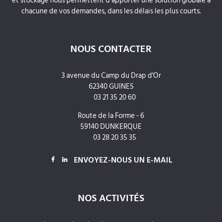
et stockage nous permettent d’apporter une solution globale à
chacune de vos demandes, dans les délais les plus courts.
NOUS CONTACTER
3 avenue du Camp du Drap d'Or
62340 GUINES
03 21 35 20 60
Route de la Forme - 6
59140 DUNKERQUE
03 28 20 35 35
ENVOYEZ-NOUS UN E-MAIL
NOS ACTIVITÉS