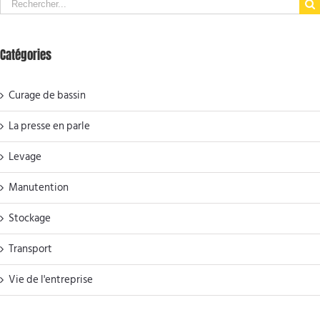
Search
for:
Catégories
Curage de bassin
La presse en parle
Levage
Manutention
Stockage
Transport
Vie de l'entreprise