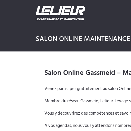
Skip
to
content
SALON ONLINE MAINTENANCE
Salon Online Gassmeid – Ma
Venez participer gratuitement au salon Online
Membre du réseau Gassmeid, Lelieur-Levage s
Vous y découvrirez des compétences et savoir-fa
A vos agendas, nous vous y attendons nombre