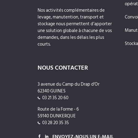
opérat
Nos activités complémentaires de
levage, manutention, transport et
Convoi
stockage nous permettent d’apporter
Manute
une solution globale à chacune de vos
demandes, dans les délais les plus
Stocka
courts.
NOUS CONTACTER
3 avenue du Camp du Drap d'Or
62340 GUINES
03 21 35 20 60
Route de la Forme - 6
59140 DUNKERQUE
03 28 20 35 35
ENVOYEZ-NOUS UN E-MAIL